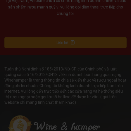
Tại Việt Nam, website chưa có chức năng kinh doanh online và các
sản phẩm rượu mạnh quý vị vui lòng gọi điện thoại trực tiếp cho
chúng tôi.
Liên hệ
Tuân thủ Nghị định số 185/2013/NĐ-CP của Chính phủ và luật
quảng cáo số 16/2012/QH13 về kinh doanh bán hàng qua mạng.
Winehamper là trang thông tin chia sẻ kiến thức về rượu ngoại hoạt
động phi lơi nhuận. Chúng tôi không kinh doanh trực tiếp bán trên
internet. Vui lòng đến trực tiếp đến các cửa hàng và hệ thống siêu
thị rượu ngoại hoặc gọi tới số hotline để được tư vấn. ( giá trên
website chỉ mang tính chất tham khảo)