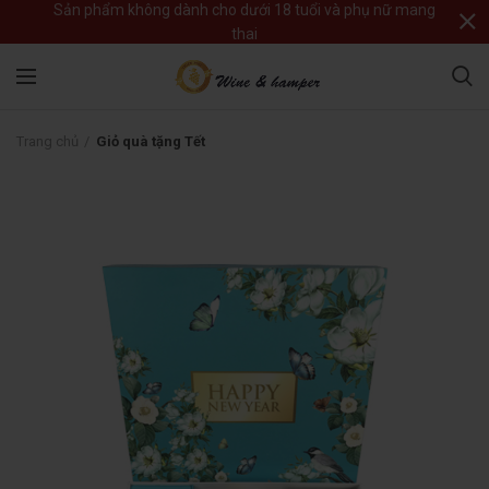
Sản phẩm không dành cho dưới 18 tuổi và phụ nữ mang
thai
Trang chủ
Giỏ quà tặng Tết