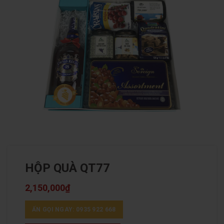
HỘP QUÀ QT77
2,150,000
₫
ẤN GỌI NGAY: 0935 922 668