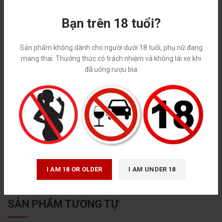
Bạn trên 18 tuổi?
Sản phẩm không dành cho người dưới 18 tuổi, phụ nữ đang
mang thai. Thưởng thức có trách nhiệm và không lái xe khi
*
Tên
đã uống rượu bia
*
Email
I AM 18 OR OLDER
I AM UNDER 18
SẢN PHẨM TƯƠNG TỰ