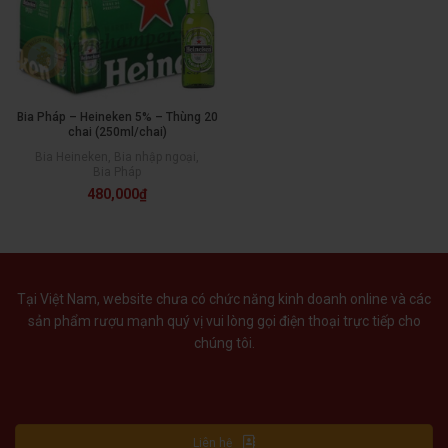
Bia Pháp – Heineken 5% – Thùng 20
chai (250ml/chai)
Bia Heineken
,
Bia nhập ngoại
,
Bia Pháp
480,000
₫
Tại Việt Nam, website chưa có chức năng kinh doanh online và các
sản phẩm rượu mạnh quý vị vui lòng gọi điện thoại trực tiếp cho
chúng tôi.
Liên hệ