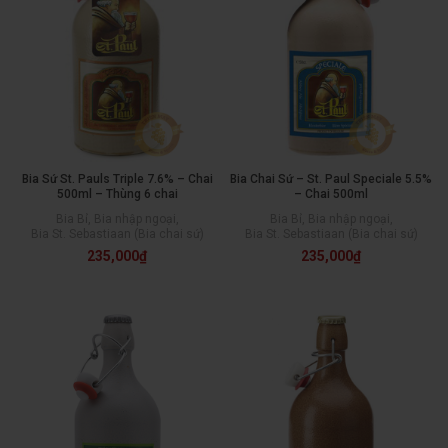
Bia Sứ St. Pauls Triple 7.6% – Chai
Bia Chai Sứ – St. Paul Speciale 5.5%
500ml – Thùng 6 chai
– Chai 500ml
Bia Bỉ
,
Bia nhập ngoại
,
Bia Bỉ
,
Bia nhập ngoại
,
Bia St. Sebastiaan (Bia chai sứ)
Bia St. Sebastiaan (Bia chai sứ)
235,000
₫
235,000
₫