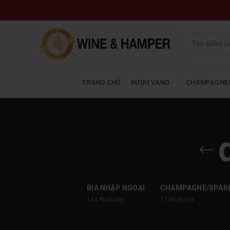
TRANG CHỦ
RƯỢU VANG
CHAMPAGNE/
BIA NHẬP NGOẠI
CHAMPAGNE/SPAR
134
Products
17
Products