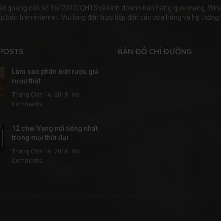
ật quảng cáo số 16/2012/QH13 về kinh doanh bán hàng qua mạng. Wineha
 bán trên internet. Vui lòng đến trực tiếp đến các cửa hàng và hệ thống s
POSTS
BẢN ĐỒ CHỈ ĐƯỜNG
Làm sao phân biệt rượu giả
rượu thật
Tháng Chín 16, 2018
No
Comments
12 chai Vang nổi tiếng nhất
trong mọi thời đại
Tháng Chín 16, 2018
No
Comments