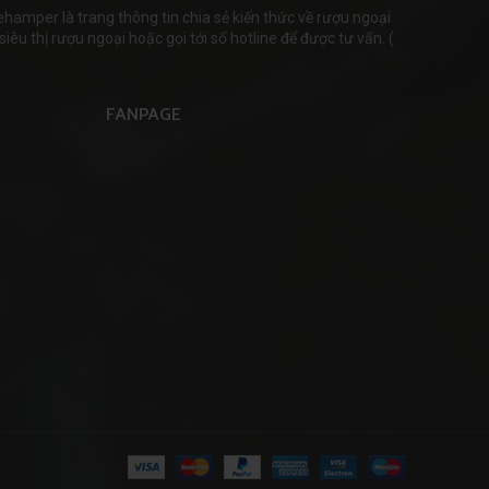
mper là trang thông tin chia sẻ kiến thức về rượu ngoại
iêu thị rượu ngoại hoặc gọi tới số hotline để được tư vấn. (
FANPAGE