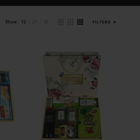
Show
12
24
36
FILTERS