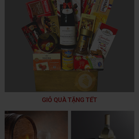
GIỎ QUÀ TẶNG TẾT