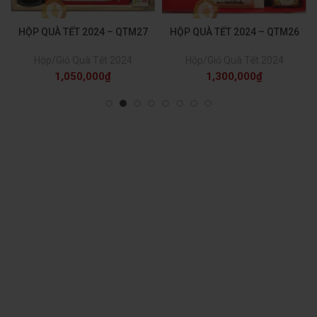
HỘP QUÀ TẾT 2024 – QTM27
HỘP QUÀ TẾT 2024 – QTM26
Hộp/Giỏ Quà Tết 2024
Hộp/Giỏ Quà Tết 2024
1,050,000
₫
1,300,000
₫