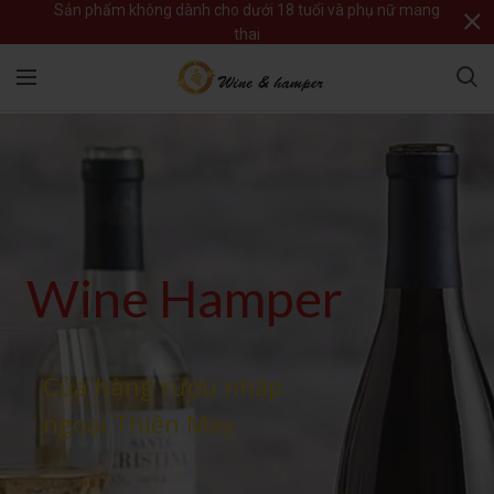
Sản phẩm không dành cho dưới 18 tuổi và phụ nữ mang
thai
Wine Hamper
Của hàng rượu nhập
ngoại Thiên May