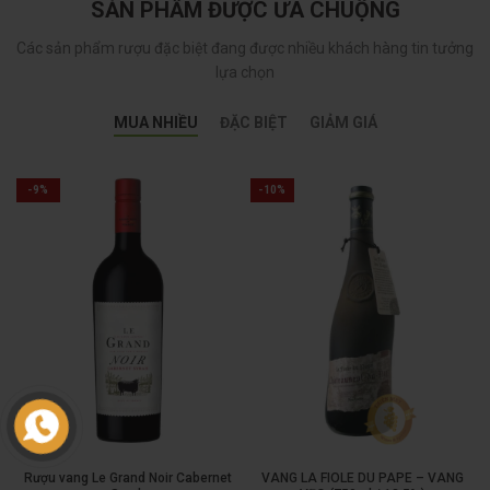
SẢN PHẨM ĐƯỢC ƯA CHUỘNG
Các sản phẩm rượu đặc biệt đang được nhiều khách hàng tin tưởng
lựa chọn
MUA NHIỀU
ĐẶC BIỆT
GIẢM GIÁ
-9%
-10%
Rượu vang Le Grand Noir Cabernet
VANG LA FIOLE DU PAPE – VANG