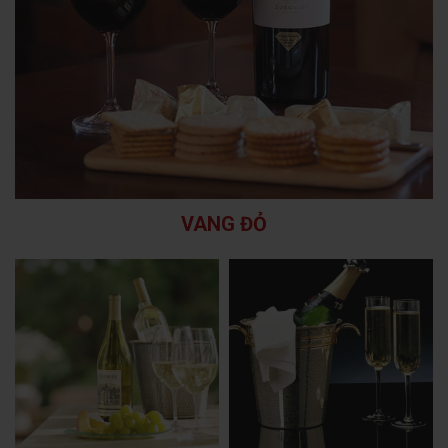
VANG ĐỎ