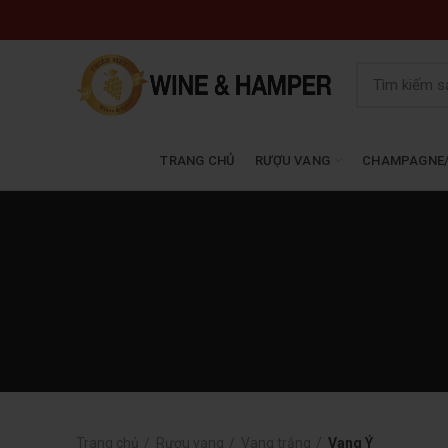
TRANG CHỦ
RƯỢU VANG
CHAMPAGNE/
Trang chủ
Rượu vang
Vang trắng
Vang Ý