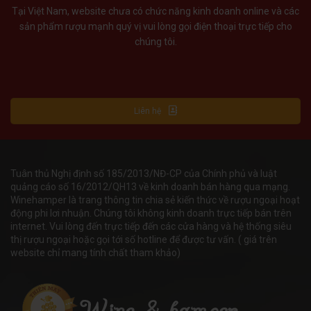
Tại Việt Nam, website chưa có chức năng kinh doanh online và các
sản phẩm rượu mạnh quý vị vui lòng gọi điện thoại trực tiếp cho
chúng tôi.
Liên hệ
Tuân thủ Nghị định số 185/2013/NĐ-CP của Chính phủ và luật
quảng cáo số 16/2012/QH13 về kinh doanh bán hàng qua mạng.
Winehamper là trang thông tin chia sẻ kiến thức về rượu ngoại hoạt
động phi lơi nhuận. Chúng tôi không kinh doanh trực tiếp bán trên
internet. Vui lòng đến trực tiếp đến các cửa hàng và hệ thống siêu
thị rượu ngoại hoặc gọi tới số hotline để được tư vấn. ( giá trên
website chỉ mang tính chất tham khảo)