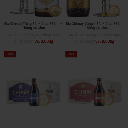
Bia Chimay Trắng 8% – Chai 330ml –
Bia Chimay Vàng 4,8% – Chai 330ml
Thùng 24 Chai
– Thùng 24 Chai
Bia Bỉ
,
Bia Chimay
,
Bia nhập ngoại
Bia Bỉ
,
Bia Chimay
,
Bia nhập ngoại
1,950,000
₫
1,750,000
₫
2,100,000
₫
2,100,000
₫
-13%
-22%