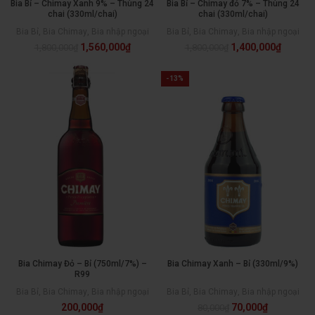
Bia Bỉ – Chimay Xanh 9% – Thùng 24
Bia Bỉ – Chimay đỏ 7% – Thùng 24
chai (330ml/chai)
chai (330ml/chai)
Bia Bỉ
,
Bia Chimay
,
Bia nhập ngoại
Bia Bỉ
,
Bia Chimay
,
Bia nhập ngoại
1,560,000
₫
1,400,000
₫
1,800,000
₫
1,800,000
₫
-13%
Bia Chimay Đỏ – Bỉ (750ml/7%) –
Bia Chimay Xanh – Bỉ (330ml/9%)
R99
Bia Bỉ
,
Bia Chimay
,
Bia nhập ngoại
Bia Bỉ
,
Bia Chimay
,
Bia nhập ngoại
200,000
₫
70,000
₫
80,000
₫