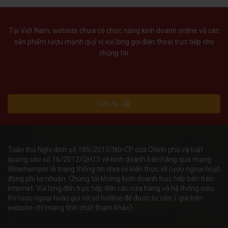
Tại Việt Nam, website chưa có chức năng kinh doanh online và các
sản phẩm rượu mạnh quý vị vui lòng gọi điện thoại trực tiếp cho
chúng tôi.
Liên hệ
Tuân thủ Nghị định số 185/2013/NĐ-CP của Chính phủ và luật
quảng cáo số 16/2012/QH13 về kinh doanh bán hàng qua mạng.
Winehamper là trang thông tin chia sẻ kiến thức về rượu ngoại hoạt
động phi lơi nhuận. Chúng tôi không kinh doanh trực tiếp bán trên
internet. Vui lòng đến trực tiếp đến các cửa hàng và hệ thống siêu
thị rượu ngoại hoặc gọi tới số hotline để được tư vấn. ( giá trên
website chỉ mang tính chất tham khảo)