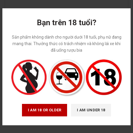
Bạn trên 18 tuổi?
Sản phẩm không dành cho người dưới 18 tuổi, phụ nữ đang
mang thai. Thưởng thức có trách nhiệm và không lái xe khi
đã uống rượu bia
*
Tên
*
Email
I AM 18 OR OLDER
I AM UNDER 18