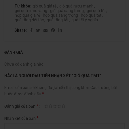
Từ khóa:
giỏ quà giá rẻ
,
giỏ quà rượu mạnh
,
giỏ quà rượu vang
,
giỏ quà sang trọng
,
giỏ quà tết
,
hộp quà giá rẻ
,
hộp quà sang trọng
,
hộp quà tết
,
quà tặng đối tác
,
quà tặng tết
,
quà tết ý nghĩa
Share
ĐÁNH GIÁ
Chưa có đánh giá nào.
HÃY LÀ NGƯỜI ĐẦU TIÊN NHẬN XÉT “GIỎ QUÀ TM1”
Email của bạn sẽ không được hiển thị công khai.
Các trường bắt
*
buộc được đánh dấu
*
Đánh giá của bạn
*
Nhận xét của bạn