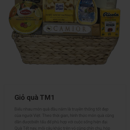
Giỏ quà TM1
Biếu nhau món quà đầu năm là truyền thống tốt đẹp
của người Việt. Theo thời gian, hình thức món quà cũng
dần đượcbiến tấu để phù hợp với cuộc sống hiện đại.
Quà Tết nay, mỗi câu khắc trên vỏ cũng chỉn chu, hộp