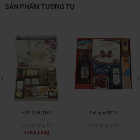
SẢN PHẨM TƯƠNG TỰ
HỘP QUÀ QT67
Giỏ quà TM10
Giỏ quà tặng Tết
Giỏ quà tặng Tết
1,050,000
₫