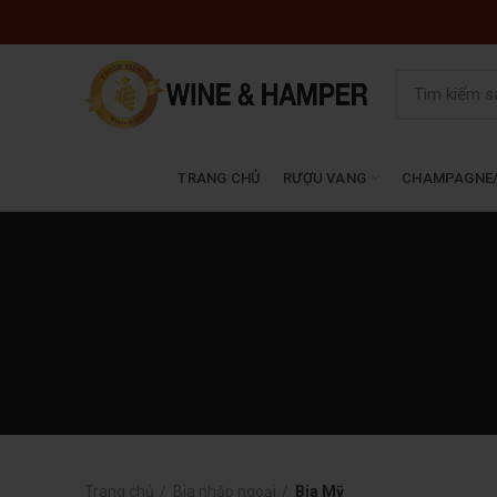
TRANG CHỦ
RƯỢU VANG
CHAMPAGNE/
Trang chủ
Bia nhập ngoại
Bia Mỹ