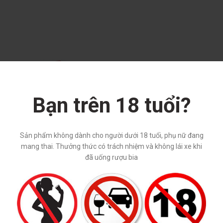
Bạn trên 18 tuổi?
Sản phẩm không dành cho người dưới 18 tuổi, phụ nữ đang
mang thai. Thưởng thức có trách nhiệm và không lái xe khi
đã uống rượu bia
weiser (330ml/5%) – Thùng 24
chai