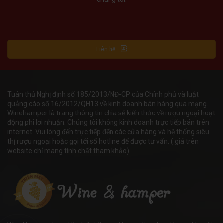
Liên hệ
Tuân thủ Nghị định số 185/2013/NĐ-CP của Chính phủ và luật
quảng cáo số 16/2012/QH13 về kinh doanh bán hàng qua mạng.
Winehamper là trang thông tin chia sẻ kiến thức về rượu ngoại hoạt
động phi lơi nhuận. Chúng tôi không kinh doanh trực tiếp bán trên
internet. Vui lòng đến trực tiếp đến các cửa hàng và hệ thống siêu
thị rượu ngoại hoặc gọi tới số hotline để được tư vấn. ( giá trên
website chỉ mang tính chất tham khảo)