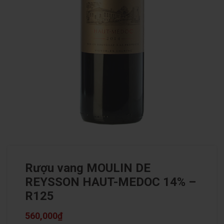
Rượu vang MOULIN DE
REYSSON HAUT-MEDOC 14% –
R125
560,000
₫