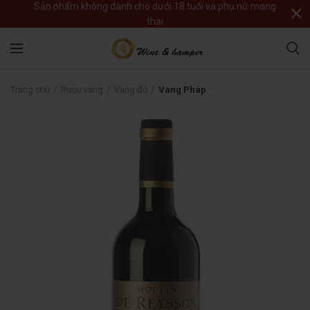
Sản phẩm không dành cho dưới 18 tuổi và phụ nữ mang
thai
Trang chủ
Rượu vang
Vang đỏ
Vang Pháp