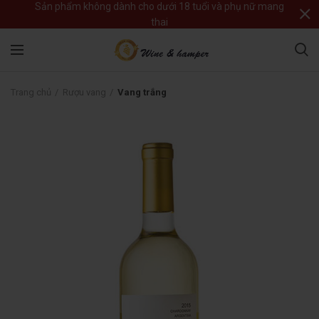
Sản phẩm không dành cho dưới 18 tuổi và phụ nữ mang
thai
Trang chủ
Rượu vang
Vang trắng