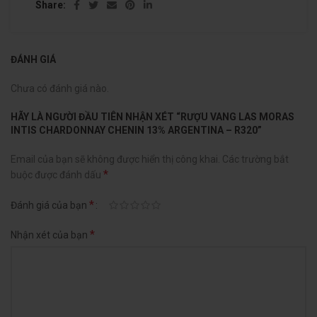
Share
ĐÁNH GIÁ
Chưa có đánh giá nào.
HÃY LÀ NGƯỜI ĐẦU TIÊN NHẬN XÉT “RƯỢU VANG LAS MORAS
INTIS CHARDONNAY CHENIN 13% ARGENTINA – R320”
Email của bạn sẽ không được hiển thị công khai.
Các trường bắt
*
buộc được đánh dấu
*
Đánh giá của bạn
*
Nhận xét của bạn