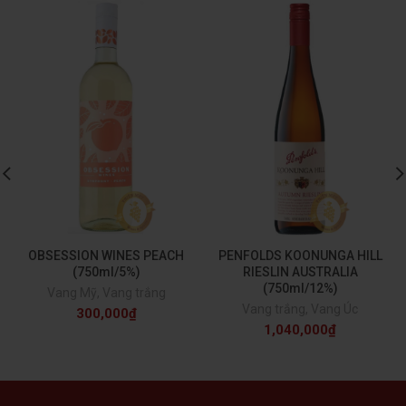
OBSESSION WINES PEACH
PENFOLDS KOONUNGA HILL
(750ml/5%)
RIESLIN AUSTRALIA
(750ml/12%)
Vang Mỹ
,
Vang trắng
Vang trắng
,
Vang Úc
300,000
₫
1,040,000
₫