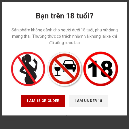
Bạn trên 18 tuổi?
Sản phẩm không dành cho người dưới 18 tuổi, phụ nữ đang
*
Tên
mang thai. Thưởng thức có trách nhiệm và không lái xe khi
đã uống rượu bia
*
Email
I AM 18 OR OLDER
I AM UNDER 18
SẢN PHẨM TƯƠNG TỰ