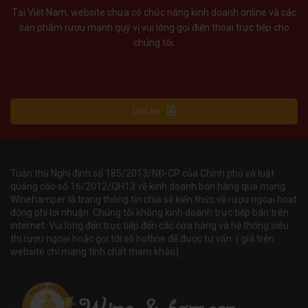
Tại Việt Nam, website chưa có chức năng kinh doanh online và các
sản phẩm rượu mạnh quý vị vui lòng gọi điện thoại trực tiếp cho
chúng tôi.
Liên hệ
Tuân thủ Nghị định số 185/2013/NĐ-CP của Chính phủ và luật
quảng cáo số 16/2012/QH13 về kinh doanh bán hàng qua mạng.
Winehamper là trang thông tin chia sẻ kiến thức về rượu ngoại hoạt
động phi lơi nhuận. Chúng tôi không kinh doanh trực tiếp bán trên
internet. Vui lòng đến trực tiếp đến các cửa hàng và hệ thống siêu
thị rượu ngoại hoặc gọi tới số hotline để được tư vấn. ( giá trên
website chỉ mang tính chất tham khảo)