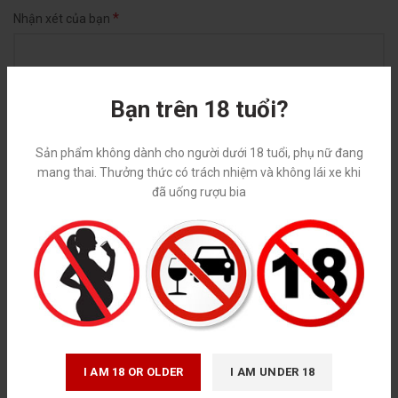
*
Nhận xét của bạn
Bạn trên 18 tuổi?
Sản phẩm không dành cho người dưới 18 tuổi, phụ nữ đang
mang thai. Thưởng thức có trách nhiệm và không lái xe khi
đã uống rượu bia
*
Tên
*
Email
I AM 18 OR OLDER
I AM UNDER 18