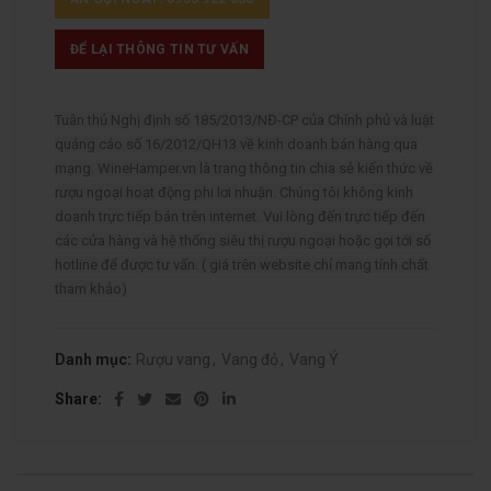
ĐỂ LẠI THÔNG TIN TƯ VẤN
Tuân thủ Nghị định số 185/2013/NĐ-CP của Chính phủ và luật
quảng cáo số 16/2012/QH13 về kinh doanh bán hàng qua
mạng. WineHamper.vn là trang thông tin chia sẻ kiến thức về
rượu ngoại hoạt động phi lơi nhuận. Chúng tôi không kinh
doanh trực tiếp bán trên internet. Vui lòng đến trực tiếp đến
các cửa hàng và hệ thống siêu thị rượu ngoại hoặc gọi tới số
hotline để được tư vấn. ( giá trên website chỉ mang tính chất
tham khảo)
Danh mục:
Rượu vang
,
Vang đỏ
,
Vang Ý
Share