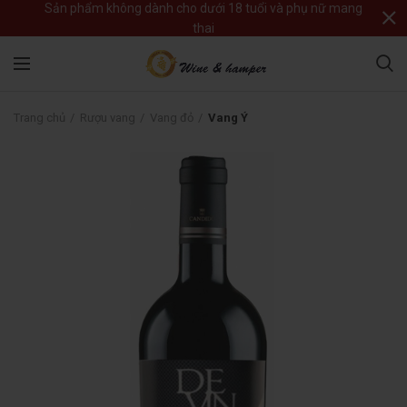
Sản phẩm không dành cho dưới 18 tuổi và phụ nữ mang
thai
Trang chủ
Rượu vang
Vang đỏ
Vang Ý