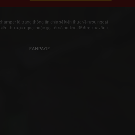
mper là trang thông tin chia sẻ kiến thức về rượu ngoại
iêu thị rượu ngoại hoặc gọi tới số hotline để được tư vấn. (
FANPAGE