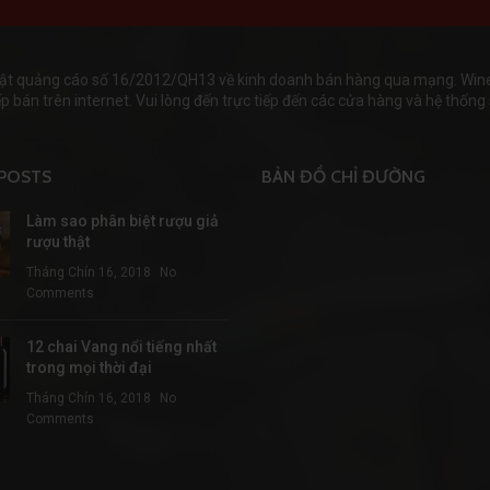
ật quảng cáo số 16/2012/QH13 về kinh doanh bán hàng qua mạng. Wineha
 bán trên internet. Vui lòng đến trực tiếp đến các cửa hàng và hệ thống s
POSTS
BẢN ĐỒ CHỈ ĐƯỜNG
Làm sao phân biệt rượu giả
rượu thật
Tháng Chín 16, 2018
No
Comments
12 chai Vang nổi tiếng nhất
trong mọi thời đại
Tháng Chín 16, 2018
No
Comments