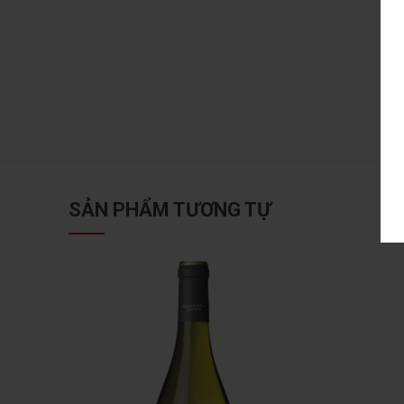
SẢN PHẨM TƯƠNG TỰ