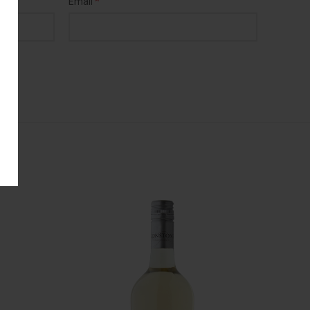
*
Email