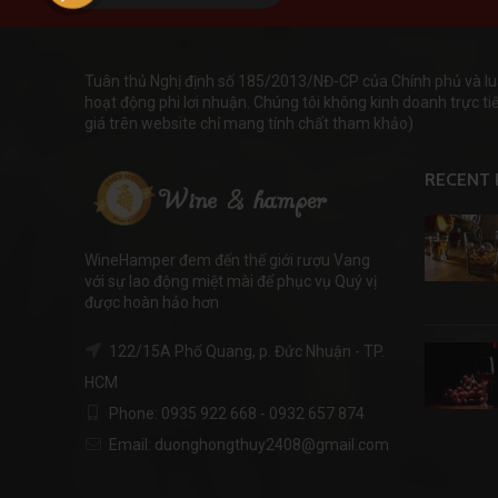
Tuân thủ Nghị định số 185/2013/NĐ-CP của Chính phủ và lu
hoạt động phi lơi nhuận. Chúng tôi không kinh doanh trực tiếp
giá trên website chỉ mang tính chất tham khảo)
RECENT 
WineHamper đem đến thế giới rượu Vang
với sự lao động miệt mài để phục vụ Quý vị
được hoàn hảo hơn
122/15A Phổ Quang, p. Đức Nhuận - TP.
HCM
Phone: 0935 922 668 - 0932 657 874
Email: duonghongthuy2408@gmail.com