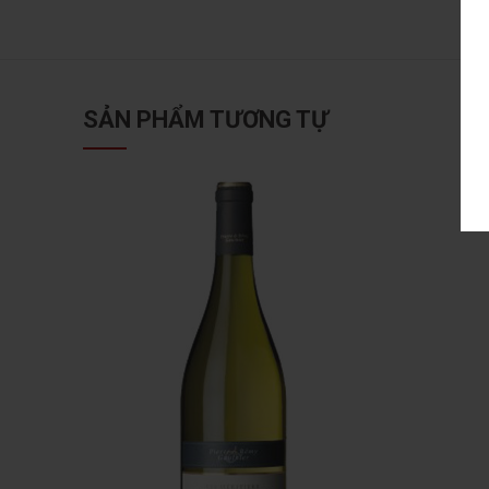
SẢN PHẨM TƯƠNG TỰ