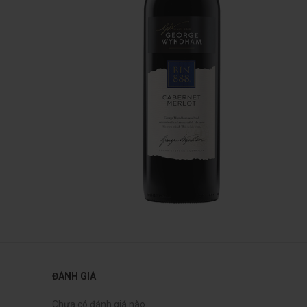
ĐÁNH GIÁ
Chưa có đánh giá nào.