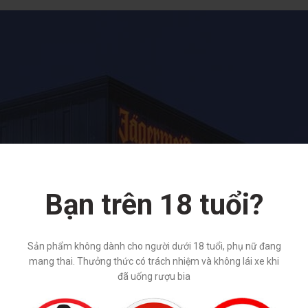
Bạn trên 18 tuổi?
Sản phẩm không dành cho người dưới 18 tuổi, phụ nữ đang
mang thai. Thưởng thức có trách nhiệm và không lái xe khi
đã uống rượu bia