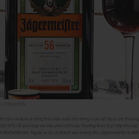
er (700ml/35%
 cứu và đưa ra công thức sản xuất cho dòng rượu rất được ưa chuộng tr
ồn 35% rất phù hợp với việc pha chế hoặc thưởng thức trực tiếp khi ướp 
 ở WolfenButtel. Ngoài ra có cả khách sạn mang tên Jagermeister là điểm