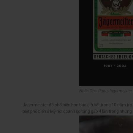
Nhãn Chai Rượu Jagermeister 
Jagermeister đã phổ biến hơn bao giờ hết trong 10 năm trở 
biệt phổ biến ở Mỹ nơi doanh số tăng gấp 4 lần trong những