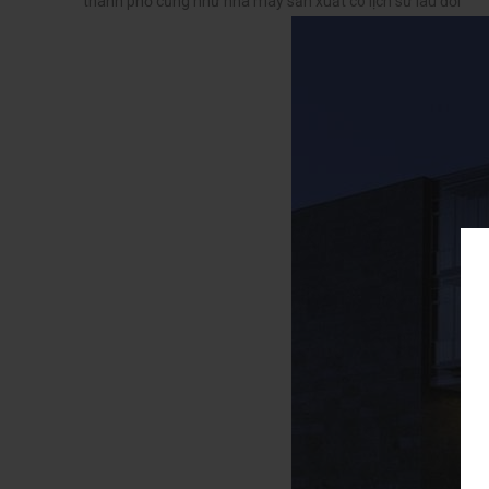
thành phố cũng như nhà máy sản xuất có lịch sử lâu đời