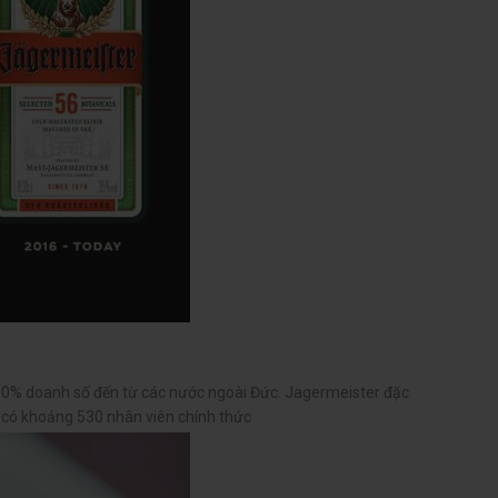
à 80% doanh số đến từ các nước ngoài Đức. Jagermeister đặc
ỉ có khoảng 530 nhân viên chính thức