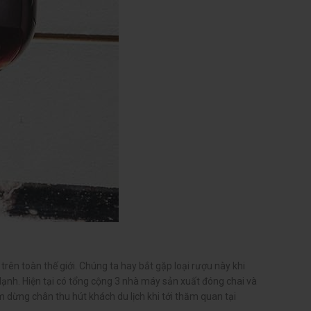
ên toàn thế giới. Chúng ta hay bắt gặp loại rượu này khi
lạnh. Hiện tại có tổng cộng 3 nhà máy sản xuất đóng chai và
 dừng chân thu hút khách du lịch khi tới thăm quan tại