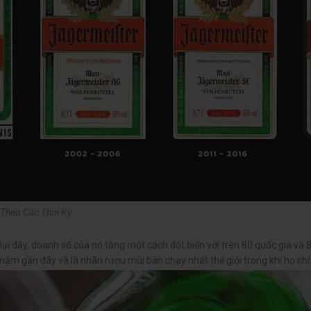
Theo Các Thời Kỳ
lại đây, doanh số của nó tăng một cách đột biến với trên 80 quốc gia v
 năm gần đây và là nhãn rượu mùi bán chạy nhất thế giới trong khi họ ch