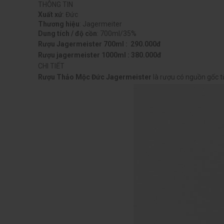
THÔNG TIN
Xuất xứ
: Đức
Thương hiệu
: Jagermeiter
Dung tích / độ cồn
: 700ml/35%
Rượu Jagermeister 700ml : 290.000đ
Rượu jagermeister 1000ml : 380.000đ
CHI TIẾT
Rượu Thảo Mộc Đức Jagermeister
là rượu có nguồn gốc t