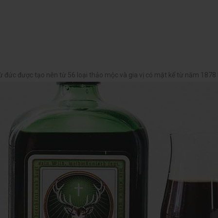
ừ đức được tạo nên từ 56 loại thảo mộc và gia vị có mặt kể từ năm 1878 