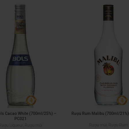
ls Cacao White (700ml/25%) –
Rượu Rum Malibu (700ml/21%)
PC021
Rượu mùi
,
Rượu Rum
Rượu Liqueur
,
Rượu mùi