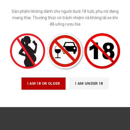
Sản phẩm không dành cho người dưới 18 tuổi, phụ nữ đang
mang thai. Thưởng thức có trách nhiệm và không lái xe khi
đã uống rượu bia
*
Tên
I AM 18 OR OLDER
I AM UNDER 18