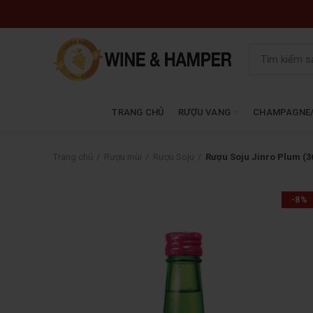
TRANG CHỦ
RƯỢU VANG
CHAMPAGNE/
Trang chủ
Rượu mùi
Rượu Soju
Rượu Soju Jinro Plum (3
-8%