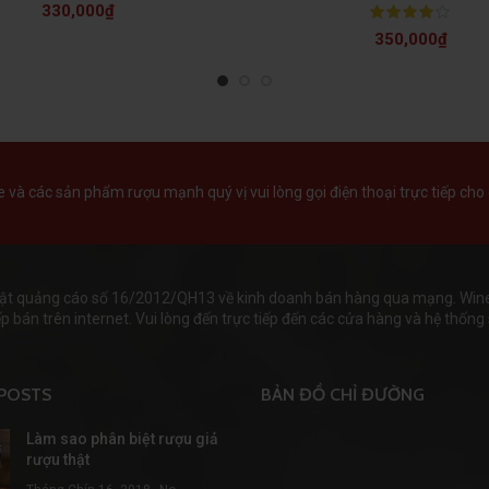
330,000
₫
350,000
₫
và các sản phẩm rượu mạnh quý vị vui lòng gọi điện thoại trực tiếp cho 
ật quảng cáo số 16/2012/QH13 về kinh doanh bán hàng qua mạng. Wineha
 bán trên internet. Vui lòng đến trực tiếp đến các cửa hàng và hệ thống s
POSTS
BẢN ĐỒ CHỈ ĐƯỜNG
Làm sao phân biệt rượu giả
rượu thật