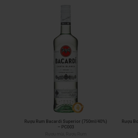
Rượu Rum Bacardi Superior (750ml/40%)
Rượu Bo
– PC003
Rượu mùi
,
Rượu Rum