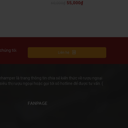
55,000
₫
60,000
₫
chúng tôi.
Liên hệ
mper là trang thông tin chia sẻ kiến thức về rượu ngoại
iêu thị rượu ngoại hoặc gọi tới số hotline để được tư vấn. (
FANPAGE