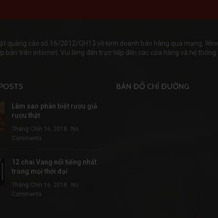
ật quảng cáo số 16/2012/QH13 về kinh doanh bán hàng qua mạng. Wineha
 bán trên internet. Vui lòng đến trực tiếp đến các cửa hàng và hệ thống s
POSTS
BẢN ĐỒ CHỈ ĐƯỜNG
Làm sao phân biệt rượu giả
rượu thật
Tháng Chín 16, 2018
No
Comments
12 chai Vang nổi tiếng nhất
trong mọi thời đại
Tháng Chín 16, 2018
No
Comments