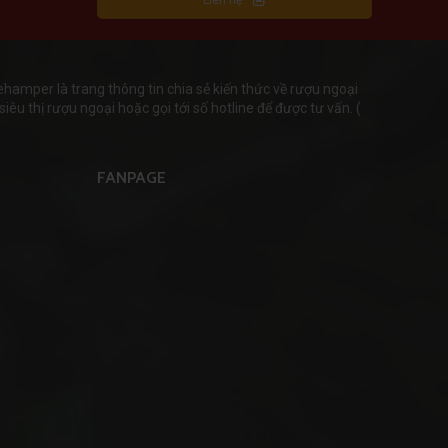
mper là trang thông tin chia sẻ kiến thức về rượu ngoại
iêu thị rượu ngoại hoặc gọi tới số hotline để được tư vấn. (
FANPAGE