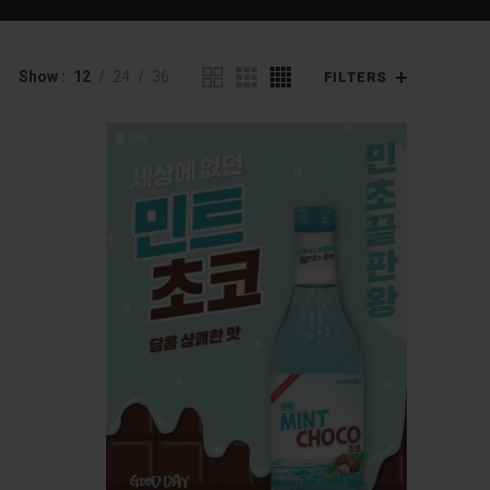
Show
12
24
36
FILTERS