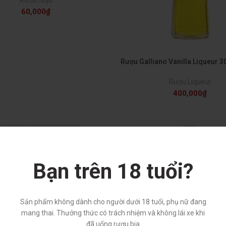
60,000
₫
Rượu Galliano Vanilla Liqueur 3
Rượu Liqueur
400,000
₫
Bạn trên 18 tuổi?
Sản phẩm không dành cho người dưới 18 tuổi, phụ nữ đang
mang thai. Thưởng thức có trách nhiệm và không lái xe khi
đã uống rượu bia