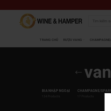
TRANG CHỦ
RƯỢU VANG
CHAMPAGNE/
van
BIA NHẬP NGOẠI
CHAMPAGNE/SPAR
134
Products
17
Products