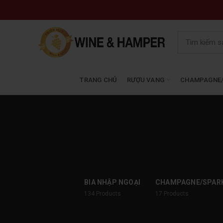
TRANG CHỦ
RƯỢU VANG
CHAMPAGNE/
BIA NHẬP NGOẠI
CHAMPAGNE/SPAR
134
Products
17
Products