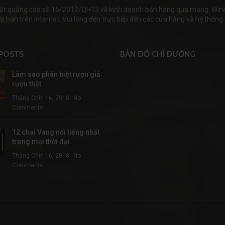
ật quảng cáo số 16/2012/QH13 về kinh doanh bán hàng qua mạng. Wineha
 bán trên internet. Vui lòng đến trực tiếp đến các cửa hàng và hệ thống s
POSTS
BẢN ĐỒ CHỈ ĐƯỜNG
Làm sao phân biệt rượu giả
rượu thật
Tháng Chín 16, 2018
No
Comments
12 chai Vang nổi tiếng nhất
trong mọi thời đại
Tháng Chín 16, 2018
No
Comments