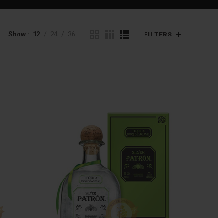
Show
12
24
36
FILTERS