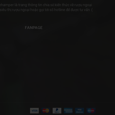
mper là trang thông tin chia sẻ kiến thức về rượu ngoại
iêu thị rượu ngoại hoặc gọi tới số hotline để được tư vấn. (
FANPAGE