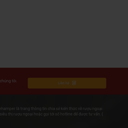
chúng tôi.
Liên hệ
mper là trang thông tin chia sẻ kiến thức về rượu ngoại
iêu thị rượu ngoại hoặc gọi tới số hotline để được tư vấn. (