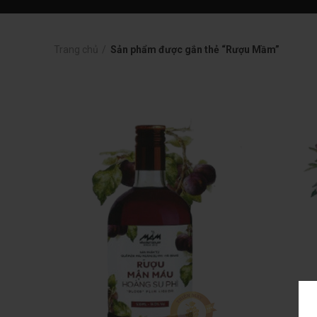
Trang chủ
Sản phẩm được gắn thẻ “Rượu Mầm”