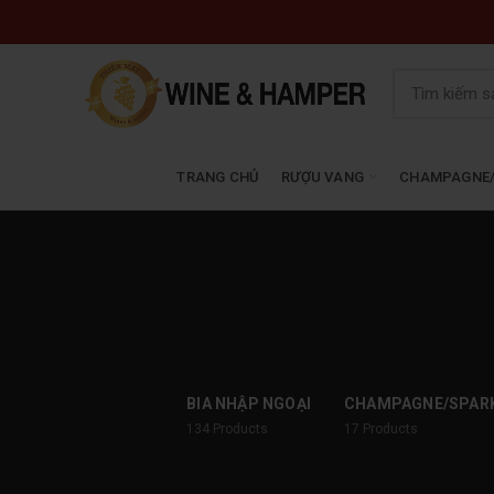
TRANG CHỦ
RƯỢU VANG
CHAMPAGNE/
BIA NHẬP NGOẠI
CHAMPAGNE/SPAR
134
Products
17
Products