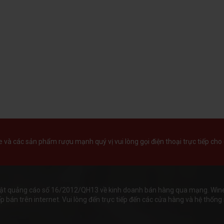
và các sản phẩm rượu mạnh quý vị vui lòng gọi điện thoại trực tiếp cho 
ật quảng cáo số 16/2012/QH13 về kinh doanh bán hàng qua mạng. Wineha
 bán trên internet. Vui lòng đến trực tiếp đến các cửa hàng và hệ thống s