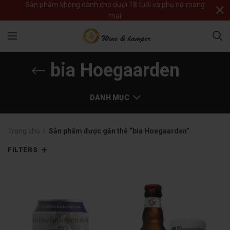
Sản phẩm không dành cho dưới 18 tuổi và phụ nữ mang
thai
bia Hoegaarden
DANH MỤC
Trang chủ
Sản phẩm được gắn thẻ “bia Hoegaarden”
FILTERS