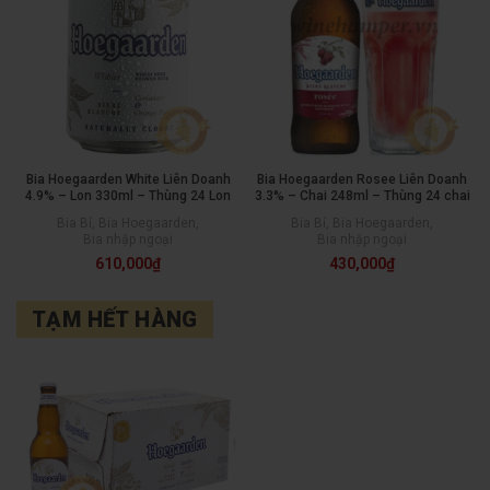
Bia Hoegaarden White Liên Doanh
Bia Hoegaarden Rosee Liên Doanh
4.9% – Lon 330ml – Thùng 24 Lon
3.3% – Chai 248ml – Thùng 24 chai
Bia Bỉ
,
Bia Hoegaarden
,
Bia Bỉ
,
Bia Hoegaarden
,
Bia nhập ngoại
Bia nhập ngoại
610,000
₫
430,000
₫
TẠM HẾT HÀNG