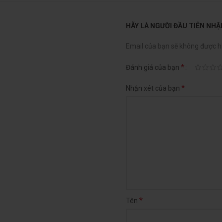
HÃY LÀ NGƯỜI ĐẦU TIÊN NHẬ
Email của bạn sẽ không được hi
*
Đánh giá của bạn
*
Nhận xét của bạn
*
Tên