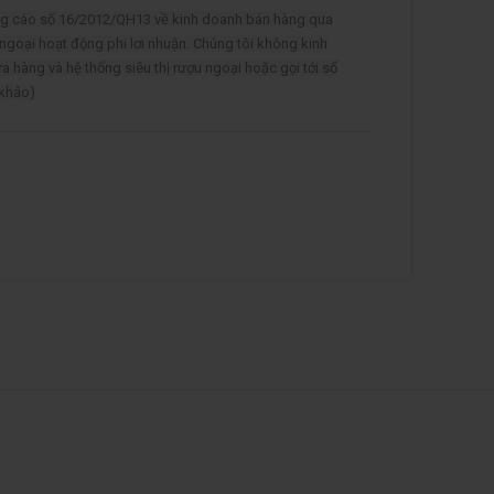
ảng cáo số 16/2012/QH13 về kinh doanh bán hàng qua
 ngoại hoạt động phi lơi nhuận. Chúng tôi không kinh
ửa hàng và hệ thống siêu thị rượu ngoại hoặc gọi tới số
 khảo)