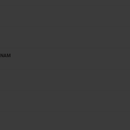
T NAM