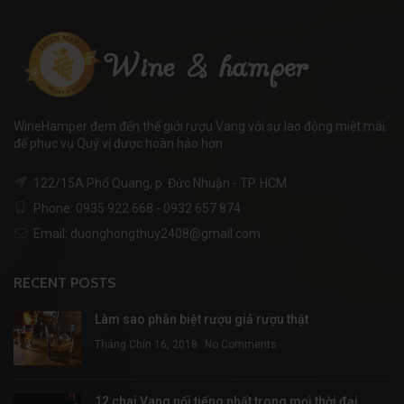
WineHamper đem đến thế giới rượu Vang với sự lao động miệt mài
để phục vụ Quý vị được hoàn hảo hơn
122/15A Phổ Quang, p. Đức Nhuận - TP. HCM
Phone: 0935 922 668 - 0932 657 874
Email: duonghongthuy2408@gmail.com
RECENT POSTS
Làm sao phân biệt rượu giả rượu thật
Tháng Chín 16, 2018
No Comments
12 chai Vang nổi tiếng nhất trong mọi thời đại