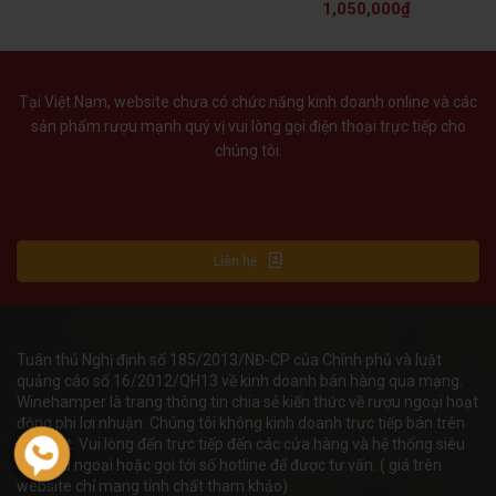
1,050,000
₫
Tại Việt Nam, website chưa có chức năng kinh doanh online và các
sản phẩm rượu mạnh quý vị vui lòng gọi điện thoại trực tiếp cho
chúng tôi.
Liên hệ
Tuân thủ Nghị định số 185/2013/NĐ-CP của Chính phủ và luật
quảng cáo số 16/2012/QH13 về kinh doanh bán hàng qua mạng.
Winehamper là trang thông tin chia sẻ kiến thức về rượu ngoại hoạt
động phi lơi nhuận. Chúng tôi không kinh doanh trực tiếp bán trên
internet. Vui lòng đến trực tiếp đến các cửa hàng và hệ thống siêu
thị rượu ngoại hoặc gọi tới số hotline để được tư vấn. ( giá trên
website chỉ mang tính chất tham khảo)