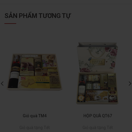
SẢN PHẨM TƯƠNG TỰ
Giỏ quà TM4
HỘP QUÀ QT67
Giỏ quà tặng Tết
Giỏ quà tặng Tết