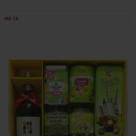
MÔ TẢ