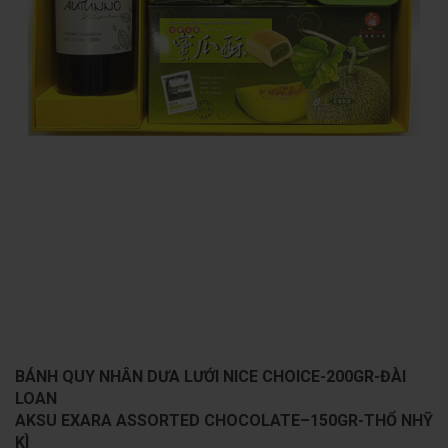
BÁNH QUY NHÂN DƯA LƯỚI NICE CHOICE-200GR-ĐÀI
LOAN
AKSU EXARA ASSORTED CHOCOLATE–150GR-THỔ NHỸ
KÌ