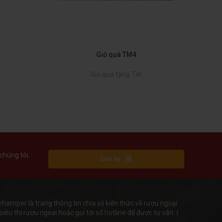
Giỏ quà TM4
Giỏ quà tặng Tết
chúng tôi.
Liên hệ
mper là trang thông tin chia sẻ kiến thức về rượu ngoại
iêu thị rượu ngoại hoặc gọi tới số hotline để được tư vấn. (