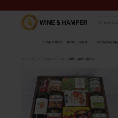
TRANG CHỦ
RƯỢU VANG
CHAMPAGNE/
Trang chủ
Giỏ quà tặng Tết
HỘP QUÀ QM160