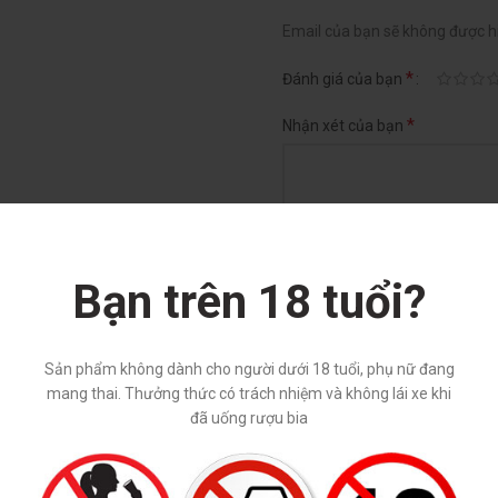
Email của bạn sẽ không được hi
*
Đánh giá của bạn
*
Nhận xét của bạn
Bạn trên 18 tuổi?
Sản phẩm không dành cho người dưới 18 tuổi, phụ nữ đang
*
Tên
mang thai. Thưởng thức có trách nhiệm và không lái xe khi
đã uống rượu bia