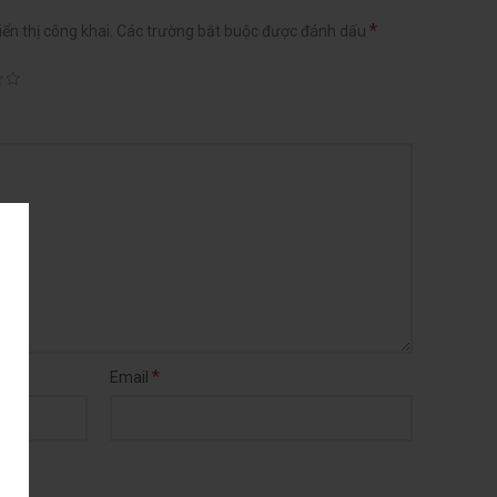
*
ển thị công khai.
Các trường bắt buộc được đánh dấu
*
Email