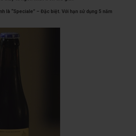
h là “Speciale” – Đặc biệt. Với hạn sử dụng 5 năm