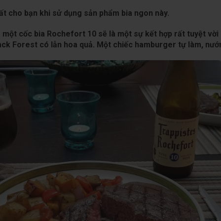
ất cho bạn khi sử dụng sản phẩm bia ngon này.
một cốc bia Rochefort 10 sẽ là một sự kết hợp rất tuyệt vời
ck Forest có lẫn hoa quả. Một chiếc hamburger tự làm, nướng