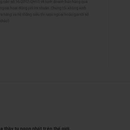
ảng cáo số 16/2012/QH13 về kinh doanh bán hàng qua
 ngoại hoạt động phi lơi nhuận. Chúng tôi không kinh
ửa hàng và hệ thống siêu thị rượu ngoại hoặc gọi tới số
 khảo)
a thầy tu ngon nhất trên thế giới.