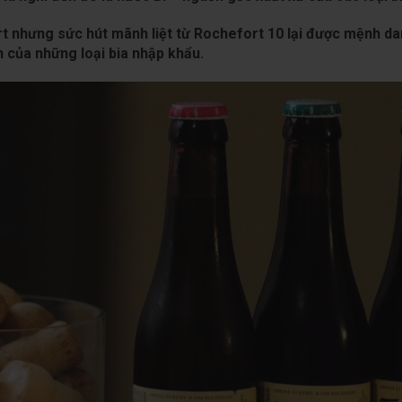
 nhưng sức hút mãnh liệt từ Rochefort 10 lại được mệnh dan
 của những loại bia nhập khẩu.