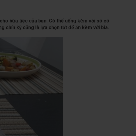
 cho bữa tiệc của bạn. Có thể uống kèm với sô cô
 chín kỹ cũng là lựa chọn tốt để ăn kèm với bia.