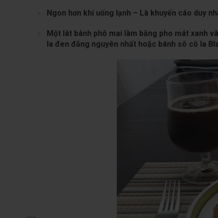
Ngon hơn khi uống lạnh – Là khuyến cáo duy nh
Một lát bánh phô mai làm bằng pho mát xanh và 
la đen đắng nguyên nhất hoặc bánh sô cô la Bla