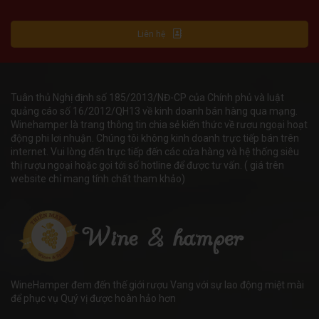
Liên hệ
Tuân thủ Nghị định số 185/2013/NĐ-CP của Chính phủ và luật
quảng cáo số 16/2012/QH13 về kinh doanh bán hàng qua mạng.
Winehamper là trang thông tin chia sẻ kiến thức về rượu ngoại hoạt
động phi lơi nhuận. Chúng tôi không kinh doanh trực tiếp bán trên
internet. Vui lòng đến trực tiếp đến các cửa hàng và hệ thống siêu
thị rượu ngoại hoặc gọi tới số hotline để được tư vấn. ( giá trên
website chỉ mang tính chất tham khảo)
WineHamper đem đến thế giới rượu Vang với sự lao động miệt mài
để phục vụ Quý vị được hoàn hảo hơn