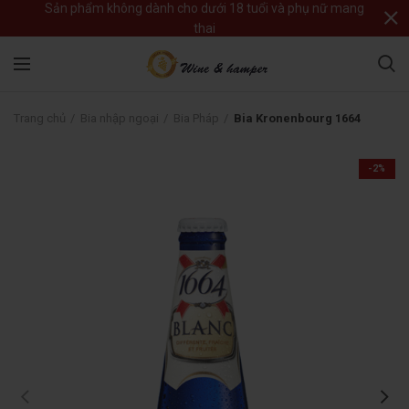
Sản phẩm không dành cho dưới 18 tuổi và phụ nữ mang
thai
Trang chủ
Bia nhập ngoại
Bia Pháp
Bia Kronenbourg 1664
-2%