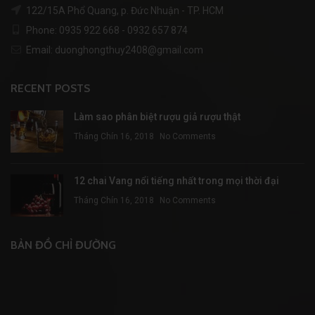
122/15A Phổ Quang, p. Đức Nhuận - TP. HCM
Phone: 0935 922 668 - 0932 657 874
Email: duonghongthuy2408@gmail.com
RECENT POSTS
Làm sao phân biệt rượu giả rượu thật
Tháng Chín 16, 2018
No Comments
12 chai Vang nổi tiếng nhất trong mọi thời đại
Tháng Chín 16, 2018
No Comments
BẢN ĐỒ CHỈ ĐƯỜNG