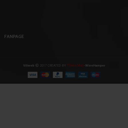
FANPAGE
Thiên May
Viliweb
2017 CREATED BY
-WineHamper