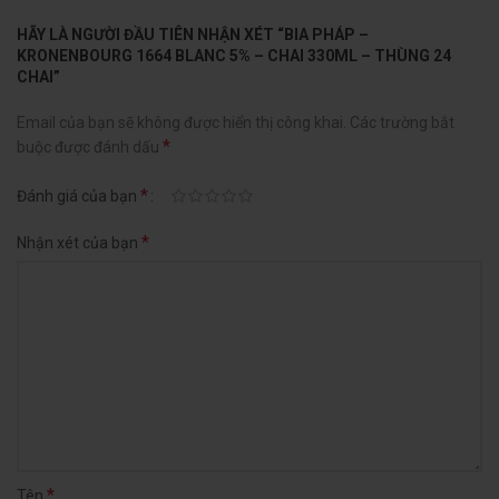
HÃY LÀ NGƯỜI ĐẦU TIÊN NHẬN XÉT “BIA PHÁP –
KRONENBOURG 1664 BLANC 5% – CHAI 330ML – THÙNG 24
CHAI”
Email của bạn sẽ không được hiển thị công khai.
Các trường bắt
*
buộc được đánh dấu
*
Đánh giá của bạn
*
Nhận xét của bạn
*
Tên