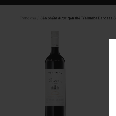
Trang chủ
Sản phẩm được gắn thẻ “Yalumba Barossa S