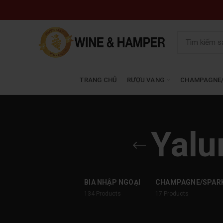
TRANG CHỦ
RƯỢU VANG
CHAMPAGNE/
Yalu
BIA NHẬP NGOẠI
CHAMPAGNE/SPAR
134
Products
17
Products