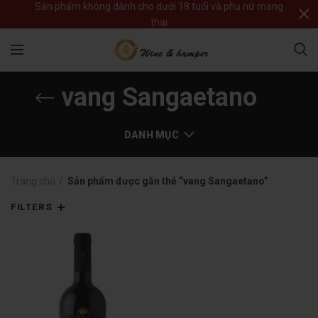
Sản phẩm không dành cho dưới 18 tuổi và phụ nữ mang
thai
vang Sangaetano
DANH MỤC
Trang chủ
Sản phẩm được gắn thẻ “vang Sangaetano”
FILTERS