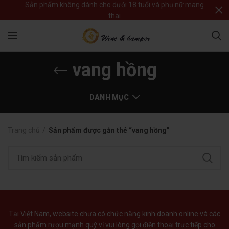
Sản phẩm không dành cho dưới 18 tuổi và phụ nữ mang
thai
vang hồng
DANH MỤC
Trang chủ
Sản phẩm được gắn thẻ “vang hồng”
Tại Việt Nam, website chưa có chức năng kinh doanh online và các
sản phẩm rượu mạnh quý vị vui lòng gọi điện thoại trực tiếp cho