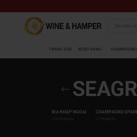
TRANG CHỦ
RƯỢU VANG
CHAMPAGNE/
SEAGR
BIA NHẬP NGOẠI
CHAMPAGNE/SPAR
134
Products
17
Products