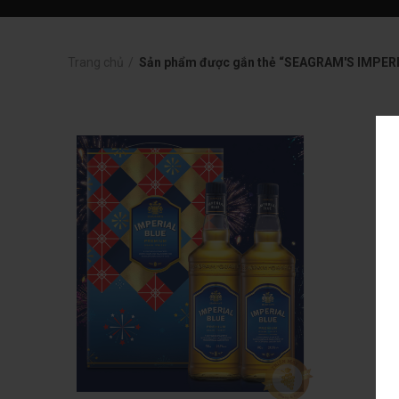
Trang chủ
Sản phẩm được gắn thẻ “SEAGRAM'S IMPER