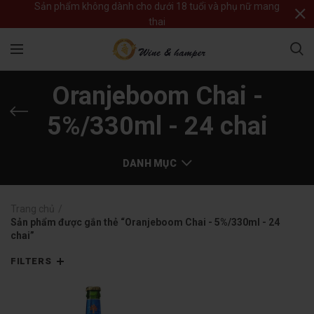
Sản phẩm không dành cho dưới 18 tuổi và phụ nữ mang
thai
Oranjeboom Chai -
5%/330ml - 24 chai
DANH MỤC
Trang chủ
Sản phẩm được gắn thẻ “Oranjeboom Chai - 5%/330ml - 24
chai”
FILTERS