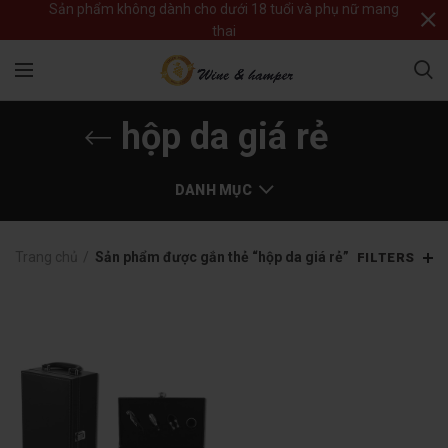
Sản phẩm không dành cho dưới 18 tuổi và phụ nữ mang
thai
hộp da giá rẻ
DANH MỤC
Trang chủ
Sản phẩm được gắn thẻ “hộp da giá rẻ”
FILTERS