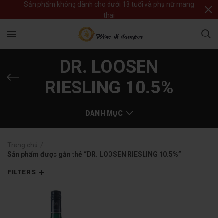
Sản phẩm không dành cho dưới 18 tuổi và phụ nữ mang
thai
DR. LOOSEN
RIESLING 10.5%
DANH MỤC
Trang chủ
Sản phẩm được gắn thẻ “DR. LOOSEN RIESLING 10.5%”
FILTERS