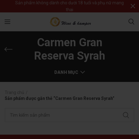
Sản phẩm không dành cho dưới 18 tuổi và phụ nữ mang
thai
Carmen Gran
Reserva Syrah
DANH MỤC
Trang chủ
Sản phẩm được gắn thẻ “Carmen Gran Reserva Syrah”