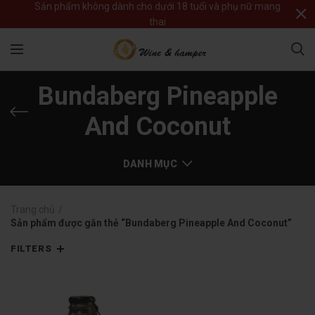
Sản phẩm không dành cho dưới 18 tuổi và phụ nữ mang
thai
Bundaberg Pineapple
And Coconut
DANH MỤC
Trang chủ
Sản phẩm được gắn thẻ “Bundaberg Pineapple And Coconut”
FILTERS