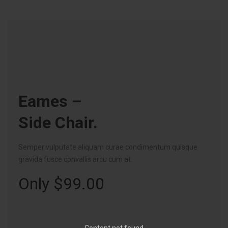
Eames –
Side Chair.
Semper vulputate aliquam curae condimentum quisque
gravida fusce convallis arcu cum at.
Only $99.00
Content not found